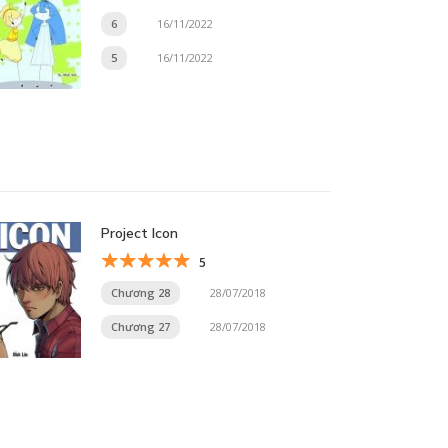
6
16/11/2022
5
16/11/2022
Project Icon
5
Chương 28
28/07/2018
Chương 27
28/07/2018