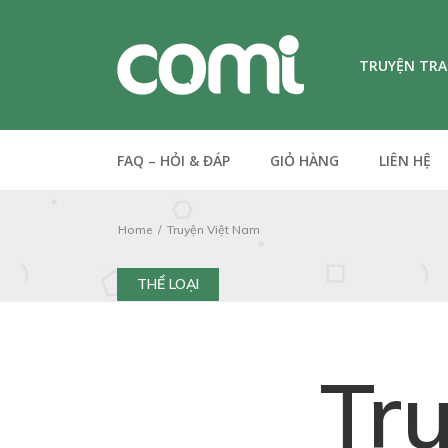
TRUYỆN TR
FAQ – HỎI & ĐÁP
GIỎ HÀNG
LIÊN HỆ
Home
Truyện Việt Nam
THỂ LOẠI
Tr