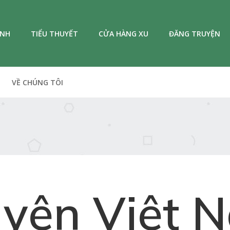
ANH
TIỂU THUYẾT
CỬA HÀNG XU
ĐĂNG TRUYỆN
VỀ CHÚNG TÔI
uyện Việt 