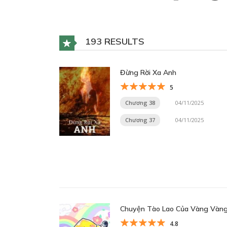
193 RESULTS
Đừng Rời Xa Anh
5
Chương 38
04/11/2025
Chương 37
04/11/2025
Chuyện Tào Lao Của Vàng Vàn
4.8