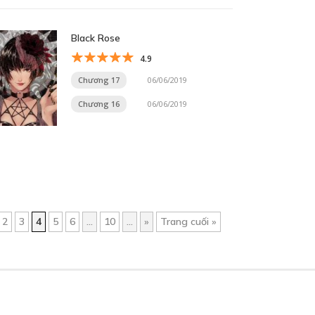
Black Rose
4.9
Chương 17
06/06/2019
Chương 16
06/06/2019
2
3
4
5
6
...
10
...
»
Trang cuối »