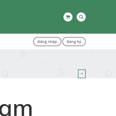
Đăng nhập
Đăng ký
Nam