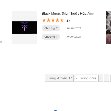
Black Magic (Ma Thuật Hắc Ám)
4.4
Chương 2
04/04/2021
Chương 1
04/04/2021
20
Trang 4 trên 17
« Trang đầu
«
...