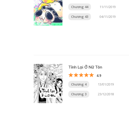
Chương 44
11/11/2019
Chương 43
04/11/2019
Tỉnh Lại Ở Nữ Tôn
4.9
Chương 4
13/01/2019
Chương 3
23/12/2018