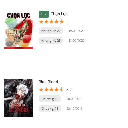
Chọn Lọc
18+
5
Khung III: 29
19/09/2020
Khung III: 28
18/09/2020
Blue Blood
4.7
Chương 12
08/01/2019
Chương 11
22/12/2018