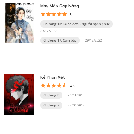
May Mắn Gặp Nàng
5
Chương 18: Kẻ cô đơn - Người hạnh phúc
29/12/2022
Chương 17: Cạm bẫy
29/12/2022
Kẻ Phán Xét
4.5
Chương 8
25/11/2018
Chương 7
28/10/2018