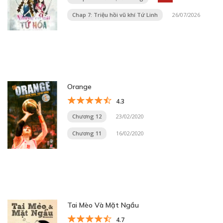
Chap 7: Triệu hồi vũ khí Tứ Linh
26/07/2026
Orange
4.3
Chương 12
23/02/2020
Chương 11
16/02/2020
Tai Mèo Và Mặt Ngầu
4.7