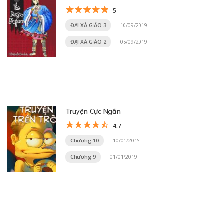
5
ĐẠI XÀ GIÁO 3
10/09/2019
ĐẠI XÀ GIÁO 2
05/09/2019
Truyện Cực Ngắn
4.7
Chương 10
10/01/2019
Chương 9
01/01/2019