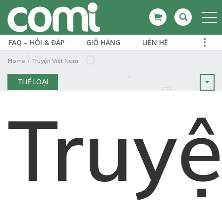
FAQ – HỎI & ĐÁP
GIỎ HÀNG
LIÊN HỆ
Home
Truyện Việt Nam
THỂ LOẠI
Truy