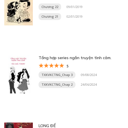
Chương 22
09/01/2019
Chương 21
02/01/2019
Tổng hợp series ngắn truyện tình cảm.
5
TXKVKCTNG_Chap 3
09/08/2024
TXKVKCTNG_Chap 2
24/06/2024
LONG ĐẾ