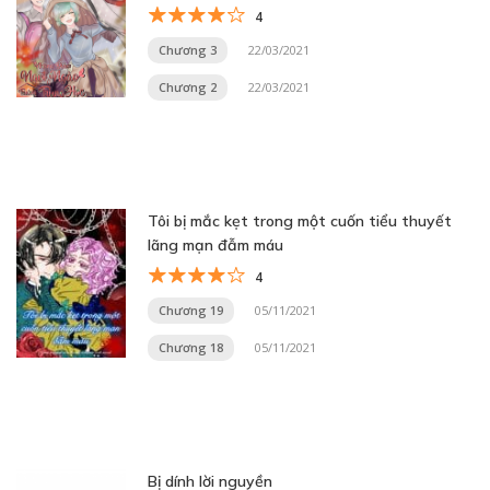
4
Chương 3
22/03/2021
Chương 2
22/03/2021
Tôi bị mắc kẹt trong một cuốn tiểu thuyết
lãng mạn đẫm máu
4
Chương 19
05/11/2021
Chương 18
05/11/2021
Bị dính lời nguyền