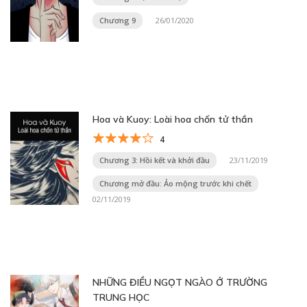
Chương 9
26/01/2020
Hoa và Kuoy: Loài hoa chốn tử thần
4
Chương 3: Hồi kết và khởi đầu
23/11/2019
Chương mở đầu: Ảo mộng trước khi chết
02/11/2019
NHỮNG ĐIỀU NGỌT NGÀO Ở TRƯỜNG
TRUNG HỌC