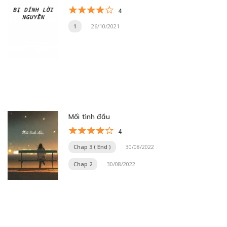
4
1
26/10/2021
Mối tình đầu
4
Chap 3 ( End )
30/08/2022
Chap 2
30/08/2022