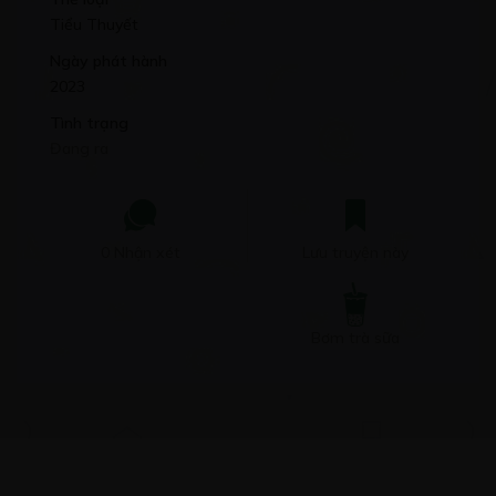
Tiểu Thuyết
Ngày phát hành
2023
Tình trạng
Đang ra
0 Nhận xét
Lưu truyện này
Bơm trà sữa