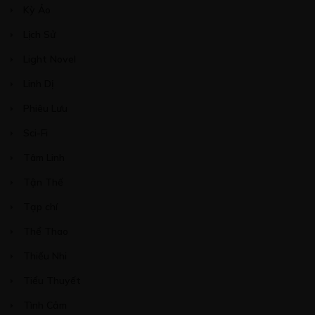
Kỳ Ảo
Lịch Sử
Light Novel
Linh Dị
Phiêu Lưu
Sci-Fi
Tâm Linh
Tận Thế
Tạp chí
Thể Thao
Thiếu Nhi
Tiểu Thuyết
Tình Cảm