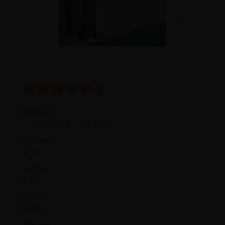
5
Đánh giá
5 / 5 trên tổng 7 bình chọn
Lượt xem
715
Tác giả
Enjin
Họa sỹ
Dawn
Thể loại