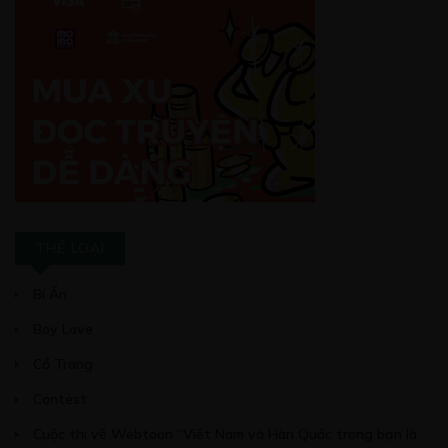
THỂ LOẠI
Bí Ẩn
Boy Love
Cổ Trang
Contest
Cuộc thi vẽ Webtoon “Việt Nam và Hàn Quốc trong bạn là