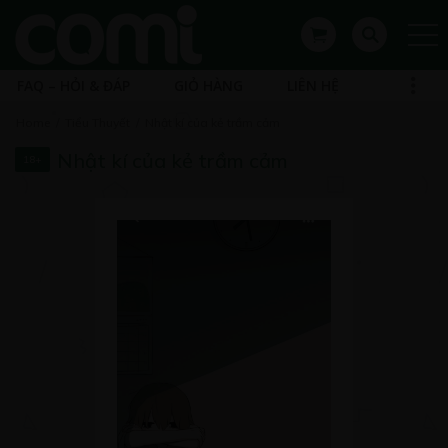
FAQ – HỎI & ĐÁP
GIỎ HÀNG
LIÊN HỆ
Home
Tiểu Thuyết
Nhật kí của kẻ trầm cảm
Nhật kí của kẻ trầm cảm
18+