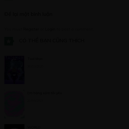
Để lại một bình luận
You must
Register
or
Login
to post a comment.
CÓ THỂ BẠN CŨNG THÍCH
Taxi Man
30/07/2020
Em hàng xóm tôi yêu
22/05/2021
WORLD