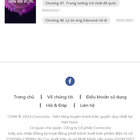
Chương 87. Trung tướng trẻ nhất đế quốc
09/02/2021
Chương 86. Lý do ông Edmund rời đi
09/02/2021
Trang chủ
Về chúng tôi
Điều khoản sử dụng
Hỏi & Đáp
Liên hệ
COMI © 2024 Comicola - Nền tảng truyện tranh bản quyền duy nhất tại
Việt Nam.
Cơ quan chủ quản: Công ty Cổ phần Comicola
Giấy xác nhận Đăng ký hoạt động phát hành Xuất bản phẩm điện tử số
2700/XN-CXBIPH do Cục Xuất bản, In và Phát hành cấp ngày 01/06/2022