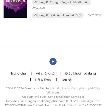
Chương 87. Trung tướng trẻ nhất đế quốc
09/02/2021
Chương 86. Lý do ông Edmund rời đi
09/02/2021
Trang chủ
Về chúng tôi
Điều khoản sử dụng
Hỏi & Đáp
Liên hệ
COMI © 2024 Comicola - Nền tảng truyện tranh bản quyền duy nhất tại
Việt Nam.
Cơ quan chủ quản: Công ty Cổ phần Comicola
Giấy xác nhận Đăng ký hoạt động phát hành Xuất bản phẩm điện tử số
2700/XN-CXBIPH do Cục Xuất bản, In và Phát hành cấp ngày 01/06/2022