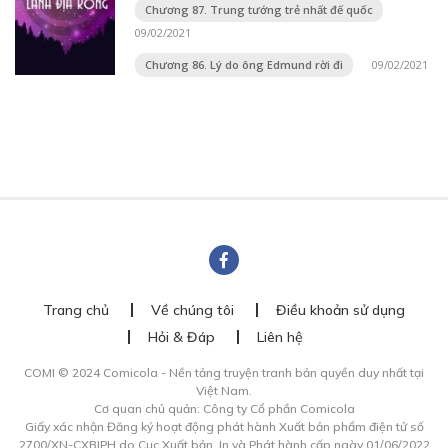
Chương 87. Trung tướng trẻ nhất đế quốc
09/02/2021
Chương 86. Lý do ông Edmund rời đi
09/02/2021
Trang chủ
Về chúng tôi
Điều khoản sử dụng
Hỏi & Đáp
Liên hệ
COMI © 2024 Comicola - Nền tảng truyện tranh bản quyền duy nhất tại
Việt Nam.
Cơ quan chủ quản: Công ty Cổ phần Comicola
Giấy xác nhận Đăng ký hoạt động phát hành Xuất bản phẩm điện tử số
2700/XN-CXBIPH do Cục Xuất bản, In và Phát hành cấp ngày 01/06/2022