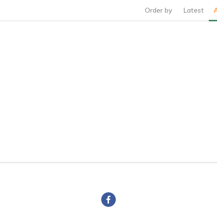
Order by
Latest