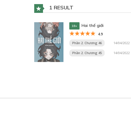
1 RESULT
Hai thế giới
18+
4.9
Phần 2. Chương 46
14/04/2022
Phần 2. Chương 45
14/04/2022