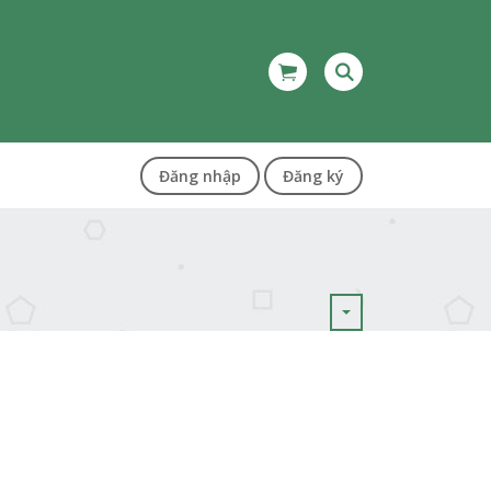
Đăng nhập
Đăng ký