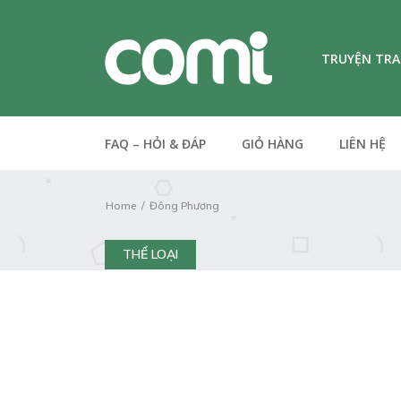
TRUYỆN TR
FAQ – HỎI & ĐÁP
GIỎ HÀNG
LIÊN HỆ
Home
Đông Phương
THỂ LOẠI