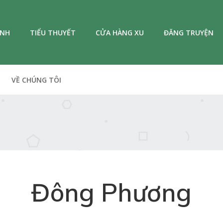
ANH
TIỂU THUYẾT
CỬA HÀNG XU
ĐĂNG TRUYỆN
VỀ CHÚNG TÔI
Đông Phương