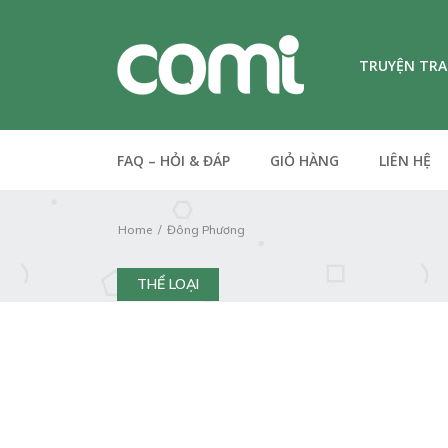
TRUYỆN TR
FAQ – HỎI & ĐÁP
GIỎ HÀNG
LIÊN HỆ
Home
Đông Phương
THỂ LOẠI