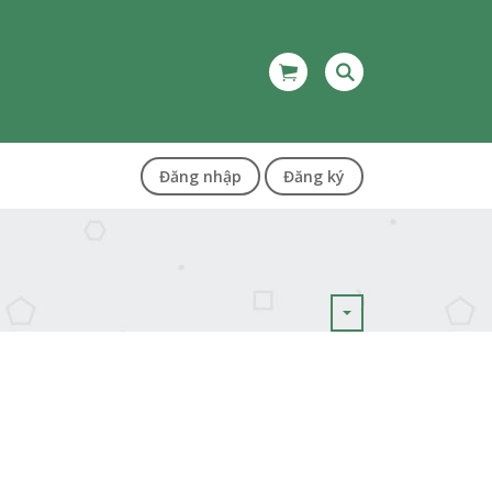
Đăng nhập
Đăng ký