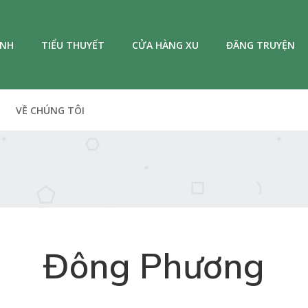
ANH
TIỂU THUYẾT
CỬA HÀNG XU
ĐĂNG TRUYỆN
VỀ CHÚNG TÔI
Đông Phương