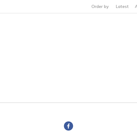
Order by
Latest