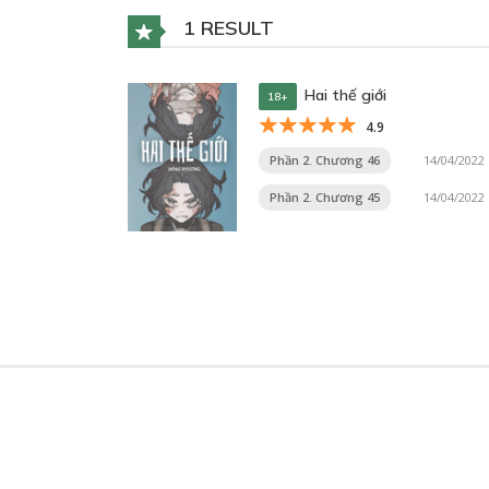
1 RESULT
Hai thế giới
18+
4.9
Phần 2. Chương 46
14/04/2022
Phần 2. Chương 45
14/04/2022