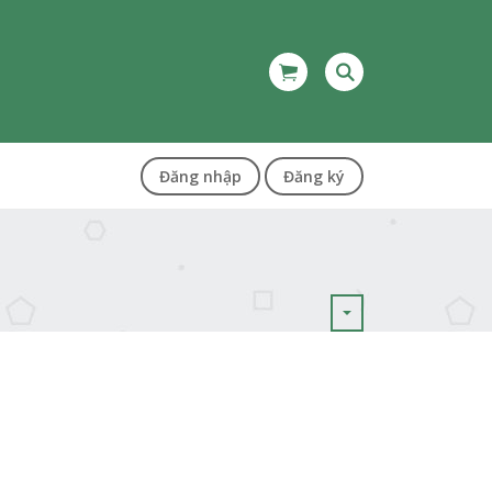
Đăng nhập
Đăng ký