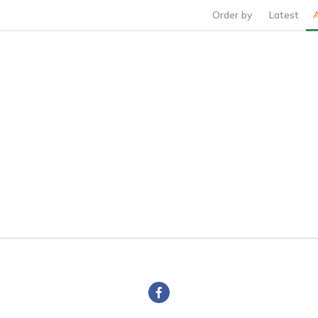
Order by
Latest