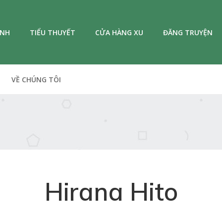
ANH
TIỂU THUYẾT
CỬA HÀNG XU
ĐĂNG TRUYỆN
VỀ CHÚNG TÔI
Hirana Hito