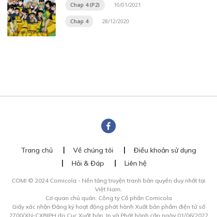
Chap 4 (P2)
10/01/2021
Chap 4
28/12/2020
Trang chủ
Về chúng tôi
Điều khoản sử dụng
Hỏi & Đáp
Liên hệ
COMI © 2024 Comicola - Nền tảng truyện tranh bản quyền duy nhất tại
Việt Nam.
Cơ quan chủ quản: Công ty Cổ phần Comicola
Giấy xác nhận Đăng ký hoạt động phát hành Xuất bản phẩm điện tử số
2700/XN-CXBIPH do Cục Xuất bản, In và Phát hành cấp ngày 01/06/2022