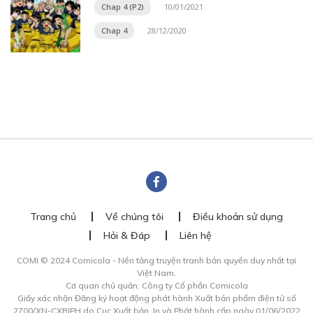
Chap 4 (P2)
10/01/2021
Chap 4
28/12/2020
Trang chủ
Về chúng tôi
Điều khoản sử dụng
Hỏi & Đáp
Liên hệ
COMI © 2024 Comicola - Nền tảng truyện tranh bản quyền duy nhất tại
Việt Nam.
Cơ quan chủ quản: Công ty Cổ phần Comicola
Giấy xác nhận Đăng ký hoạt động phát hành Xuất bản phẩm điện tử số
2700/XN-CXBIPH do Cục Xuất bản, In và Phát hành cấp ngày 01/06/2022