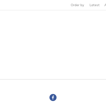
Order by
Latest