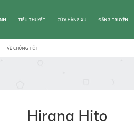
ANH
TIỂU THUYẾT
CỬA HÀNG XU
ĐĂNG TRUYỆN
VỀ CHÚNG TÔI
Hirana Hito