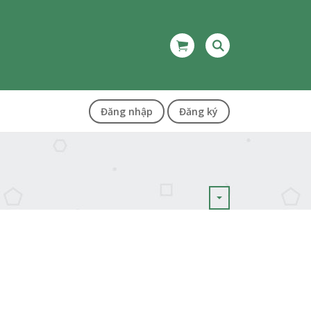
Đăng nhập
Đăng ký