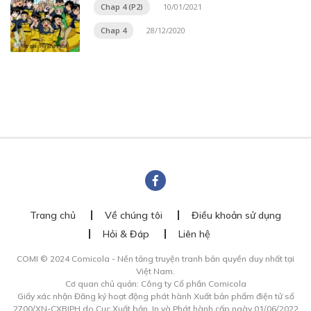
Chap 4 (P2)
10/01/2021
Chap 4
28/12/2020
Trang chủ
Về chúng tôi
Điều khoản sử dụng
Hỏi & Đáp
Liên hệ
COMI © 2024 Comicola - Nền tảng truyện tranh bản quyền duy nhất tại
Việt Nam.
Cơ quan chủ quản: Công ty Cổ phần Comicola
Giấy xác nhận Đăng ký hoạt động phát hành Xuất bản phẩm điện tử số
2700/XN-CXBIPH do Cục Xuất bản, In và Phát hành cấp ngày 01/06/2022