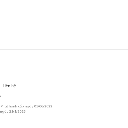
Liên hệ
.
à Phát hành cấp ngày 01/06/2022
 ngày 21/1/2015