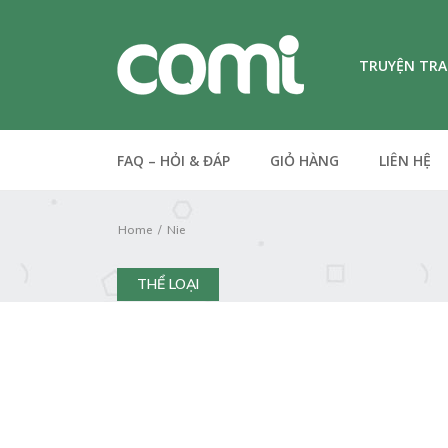
TRUYỆN TR
FAQ – HỎI & ĐÁP
GIỎ HÀNG
LIÊN HỆ
Home
Nie
THỂ LOẠI