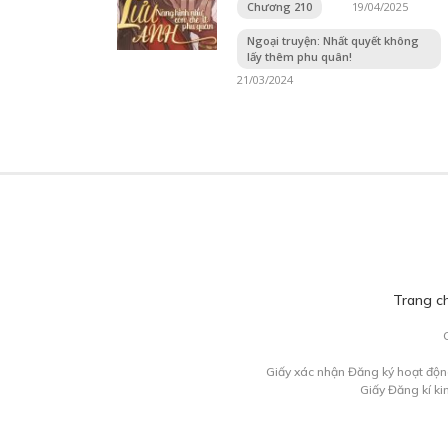
Chương 210
19/04/2025
Ngoại truyện: Nhất quyết không
lấy thêm phu quân!
21/03/2024
Trang c
Giấy xác nhận Đăng ký hoạt độn
Giấy Đăng kí k