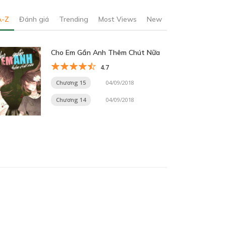
A-Z
Đánh giá
Trending
Most Views
New
Cho Em Gần Anh Thêm Chút Nữa
4.7
Chương 15
04/09/2018
Chương 14
04/09/2018