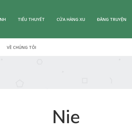
ANH
TIỂU THUYẾT
CỬA HÀNG XU
ĐĂNG TRUYỆN
VỀ CHÚNG TÔI
Nie