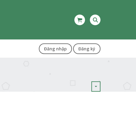
Đăng nhập
Đăng ký