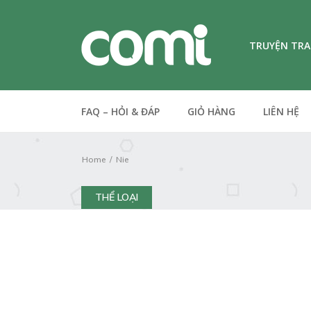
TRUYỆN TR
FAQ – HỎI & ĐÁP
GIỎ HÀNG
LIÊN HỆ
Home
Nie
THỂ LOẠI