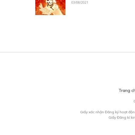
03/08/2021
Trang c
Giấy xác nhận Đăng ký hoạt độn
Giấy Đăng kí k