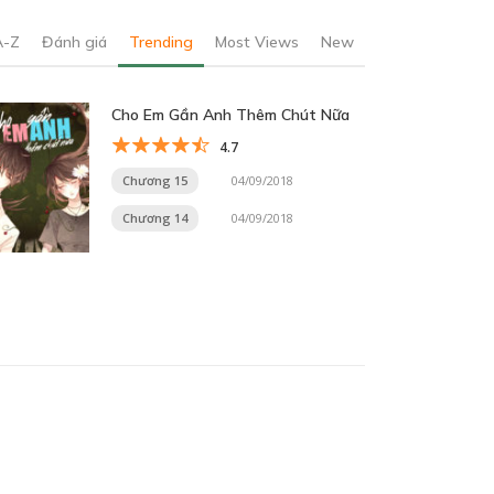
A-Z
Đánh giá
Trending
Most Views
New
Cho Em Gần Anh Thêm Chút Nữa
4.7
Chương 15
04/09/2018
Chương 14
04/09/2018