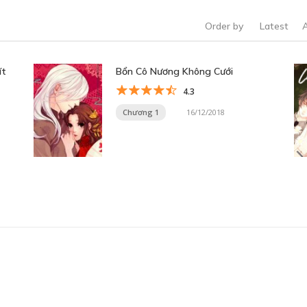
Order by
Latest
ít
Bổn Cô Nương Không Cưới
4.3
Chương 1
16/12/2018