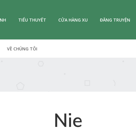
ANH
TIỂU THUYẾT
CỬA HÀNG XU
ĐĂNG TRUYỆN
VỀ CHÚNG TÔI
Nie