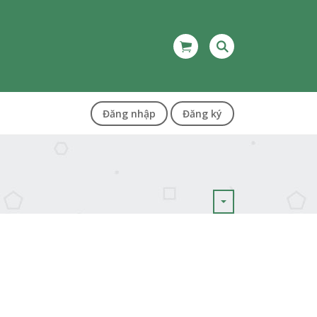
Đăng nhập
Đăng ký