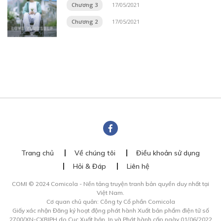
Chương 3
17/05/2021
Chương 2
17/05/2021
Trang chủ
Về chúng tôi
Điều khoản sử dụng
Hỏi & Đáp
Liên hệ
COMI © 2024 Comicola - Nền tảng truyện tranh bản quyền duy nhất tại
Việt Nam.
Cơ quan chủ quản: Công ty Cổ phần Comicola
Giấy xác nhận Đăng ký hoạt động phát hành Xuất bản phẩm điện tử số
2700/XN-CXBIPH do Cục Xuất bản, In và Phát hành cấp ngày 01/06/2022