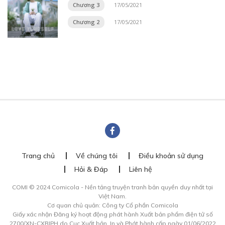
Chương 3
17/05/2021
Chương 2
17/05/2021
Trang chủ
Về chúng tôi
Điều khoản sử dụng
Hỏi & Đáp
Liên hệ
COMI © 2024 Comicola - Nền tảng truyện tranh bản quyền duy nhất tại
Việt Nam.
Cơ quan chủ quản: Công ty Cổ phần Comicola
Giấy xác nhận Đăng ký hoạt động phát hành Xuất bản phẩm điện tử số
2700/XN-CXBIPH do Cục Xuất bản, In và Phát hành cấp ngày 01/06/2022