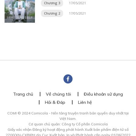
Chương 3
17/05/2021
Chương 2
17/05/2021
Trang chủ
Về chúng tôi
Điều khoản sử dụng
Hỏi & Đáp
Liên hệ
COMI © 2024 Comicola - Nền tảng truyện tranh bản quyền duy nhất tại
Việt Nam.
Cơ quan chủ quản: Công ty Cổ phần Comicola
Giấy xác nhận Đăng ký hoạt động phát hành Xuất bản phẩm điện tử số
2700/XN-CXBIPH do Cục Xuất bản, In và Phát hành cấp ngày 01/06/2022