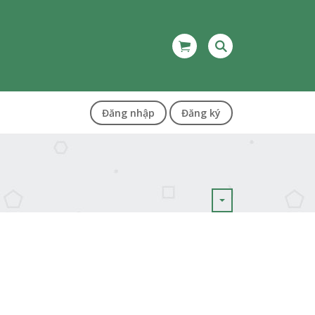
Đăng nhập
Đăng ký