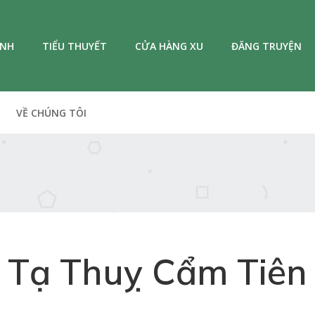
ANH
TIỂU THUYẾT
CỬA HÀNG XU
ĐĂNG TRUYỆN
VỀ CHÚNG TÔI
Tạ Thuỵ Cẩm Tiên