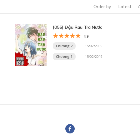
Order by
Latest
[055] Đậu Rau Trà Nước
4.9
Chương 2
15/02/2019
Chương 1
15/02/2019