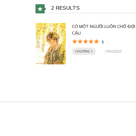
2 RESULTS
CÓ MÔT NGƯỜI LUÔN CHỜ ĐỢI
CẬU
5
CHƯƠNG 1
15/02/2023