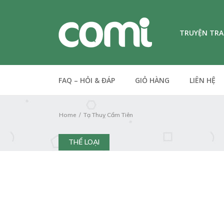
TRUYỆN TR
FAQ – HỎI & ĐÁP
GIỎ HÀNG
LIÊN HỆ
Home
Tạ Thuỵ Cẩm Tiên
THỂ LOẠI