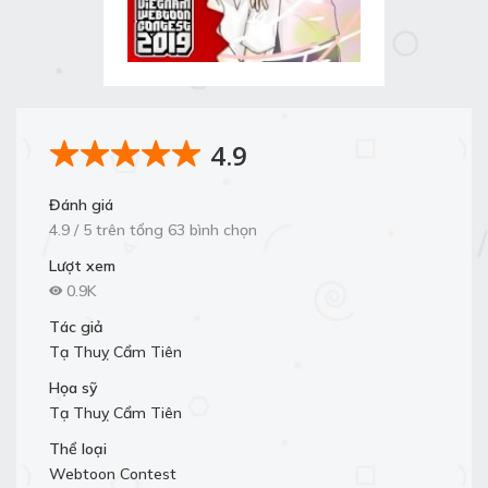
4.9
Đánh giá
4.9 / 5 trên tổng 63 bình chọn
Lượt xem
0.9K
Tác giả
Tạ Thuỵ Cẩm Tiên
Họa sỹ
Tạ Thuỵ Cẩm Tiên
Thể loại
Webtoon Contest