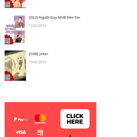
[012] Người Duy Nhất Bên Em
12/02/2019
[049] Joker
13/02/2019