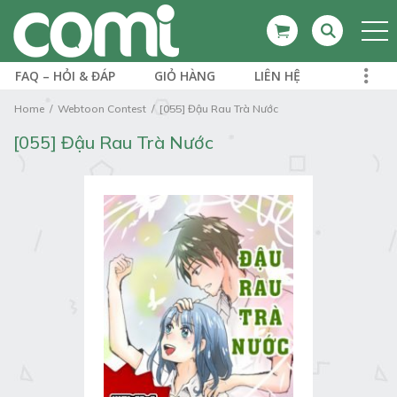
FAQ – HỎI & ĐÁP
GIỎ HÀNG
LIÊN HỆ
Home
Webtoon Contest
[055] Đậu Rau Trà Nước
[055] Đậu Rau Trà Nước