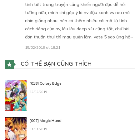
tình tiết trong truyện cũng khiến người đọc dễ hồi
tưởng nữa, mình chỉ góp ý là nv đậu xanh vs rau má
nhìn giống nhau, nên có thêm nhiều cái mô tả tính
cách riêng của nv, lâu lâu deep xíu cũng tốt, chứ hài
đơn thuần thui thì mau quên lắm, vote 5 sao ủng hộ~
15/02/2019 at 18:21
CÓ THỂ BẠN CŨNG THÍCH
[018] Colory Edge
12/02/2019
[007] Magic Hand
31/01/2019