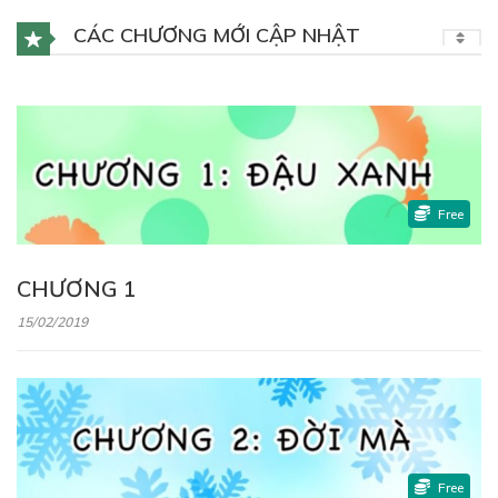
CÁC CHƯƠNG MỚI CẬP NHẬT
Free
CHƯƠNG 1
15/02/2019
Free