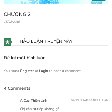
CHƯƠNG 2
15/02/2019
THẢO LUẬN TRUYỆN NÀY
Để lại một bình luận
You must
Register
or
Login
to post a comment.
4 Comments
A Cúc Thiên Linh
ĐĂNG NHẬP ĐỂ BÌNH LUẬN
Chị còn ra tiếp không ạ?