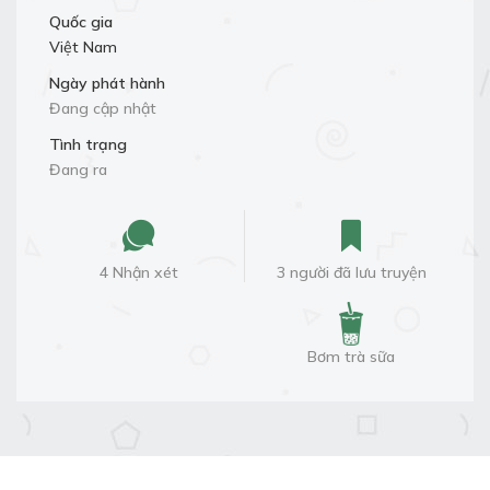
Quốc gia
Việt Nam
Ngày phát hành
Đang cập nhật
Tình trạng
Đang ra
4 Nhận xét
3 người đã lưu truyện
Bơm trà sữa