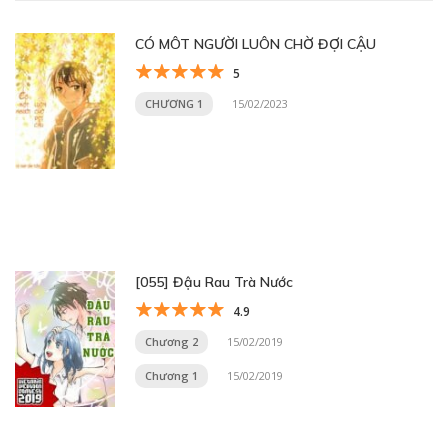
CÓ MÔT NGƯỜI LUÔN CHỜ ĐỢI CẬU
5
CHƯƠNG 1
15/02/2023
[055] Đậu Rau Trà Nước
4.9
Chương 2
15/02/2019
Chương 1
15/02/2019