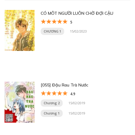
CÓ MÔT NGƯỜI LUÔN CHỜ ĐỢI CẬU
5
CHƯƠNG 1
15/02/2023
[055] Đậu Rau Trà Nước
4.9
Chương 2
15/02/2019
Chương 1
15/02/2019