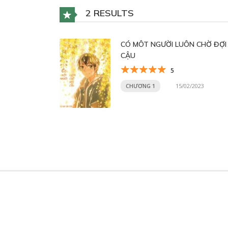
2 RESULTS
CÓ MÔT NGƯỜI LUÔN CHỜ ĐỢI
CẬU
5
CHƯƠNG 1
15/02/2023