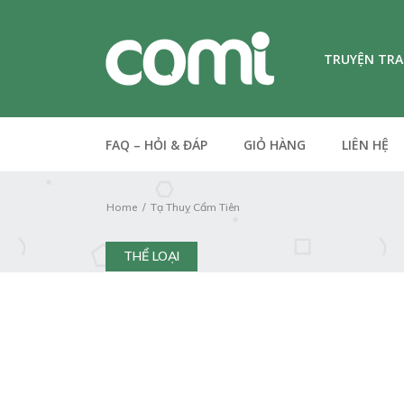
TRUYỆN TR
FAQ – HỎI & ĐÁP
GIỎ HÀNG
LIÊN HỆ
Home
Tạ Thuỵ Cẩm Tiên
THỂ LOẠI