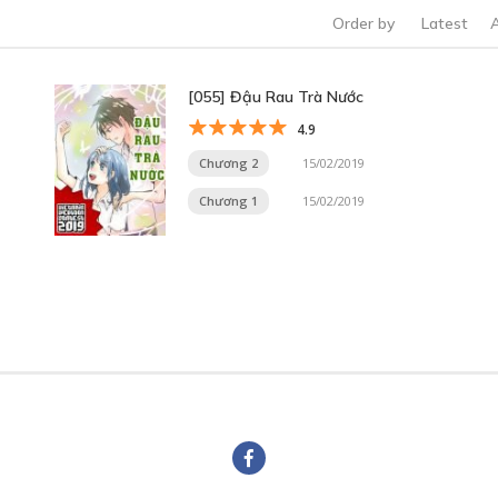
Order by
Latest
[055] Đậu Rau Trà Nước
4.9
Chương 2
15/02/2019
Chương 1
15/02/2019