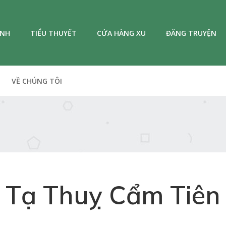
ANH
TIỂU THUYẾT
CỬA HÀNG XU
ĐĂNG TRUYỆN
VỀ CHÚNG TÔI
Tạ Thuỵ Cẩm Tiên