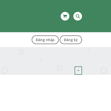
Đăng nhập
Đăng ký