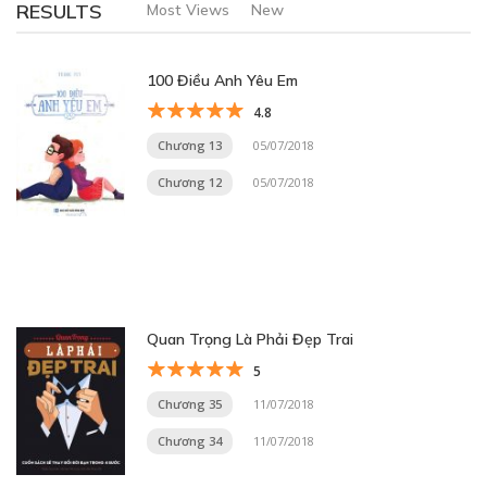
RESULTS
Most Views
New
100 Điều Anh Yêu Em
4.8
Chương 13
05/07/2018
Chương 12
05/07/2018
Quan Trọng Là Phải Đẹp Trai
5
Chương 35
11/07/2018
Chương 34
11/07/2018