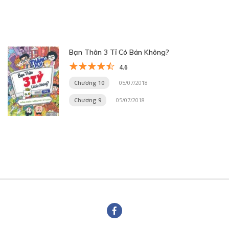
Bạn Thân 3 Tỉ Có Bán Không?
4.6
Chương 10
05/07/2018
Chương 9
05/07/2018