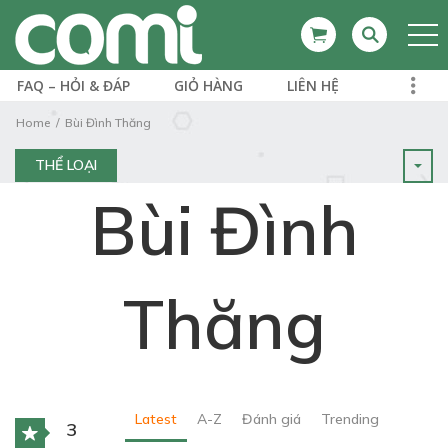
FAQ – HỎI & ĐÁP
GIỎ HÀNG
LIÊN HỆ
Home
Bùi Đình Thăng
THỂ LOẠI
Bùi Đình
Thăng
Latest
A-Z
Đánh giá
Trending
3