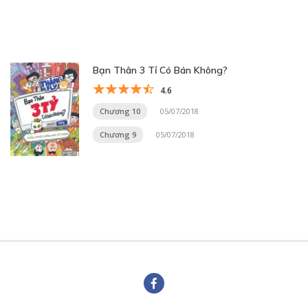
Bạn Thân 3 Tỉ Có Bán Không?
4.6
Chương 10
05/07/2018
Chương 9
05/07/2018