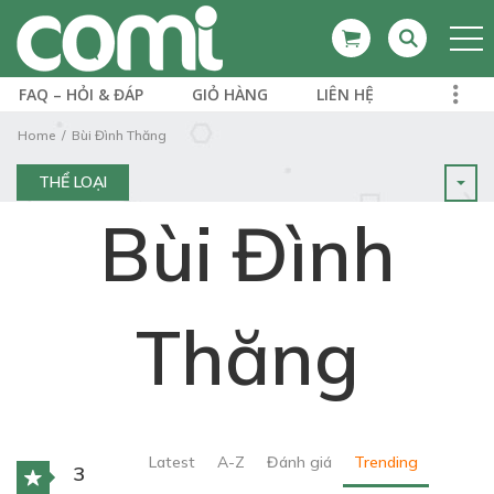
FAQ – HỎI & ĐÁP
GIỎ HÀNG
LIÊN HỆ
Home
Bùi Đình Thăng
THỂ LOẠI
Bùi Đình
Thăng
Latest
A-Z
Đánh giá
Trending
3