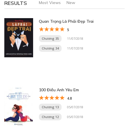
RESULTS
Most Views
New
Quan Trọng Là Phải Đẹp Trai
5
Chương 35
11/07/2018
Chương 34
11/07/2018
100 Điều Anh Yêu Em
4.8
Chương 13
05/07/2018
Chương 12
05/07/2018