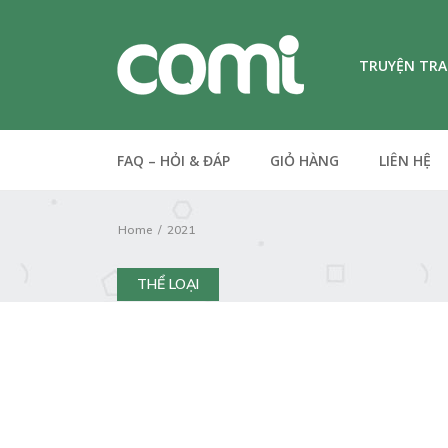
TRUYỆN TR
FAQ – HỎI & ĐÁP
GIỎ HÀNG
LIÊN HỆ
Home
2021
THỂ LOẠI