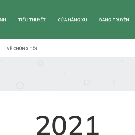
ANH
TIỂU THUYẾT
CỬA HÀNG XU
ĐĂNG TRUYỆN
VỀ CHÚNG TÔI
2021