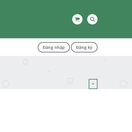
Đăng nhập
Đăng ký