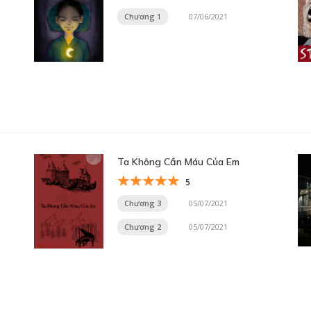
Chương 1
07/06/2021
Ta Không Cần Máu Của Em
5
Chương 3
05/07/2021
Chương 2
05/07/2021