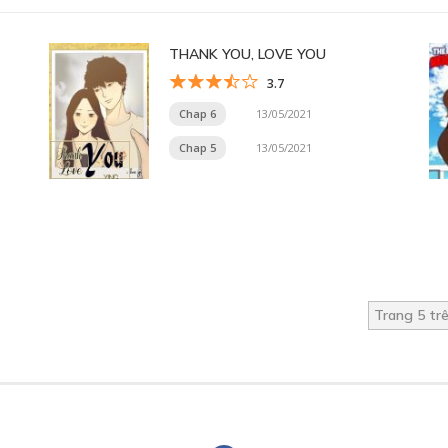
THANK YOU, LOVE YOU
3.7
Chap 6
13/05/2021
Chap 5
13/05/2021
Trang 5 tr