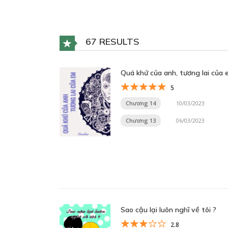
67 RESULTS
Quá khứ của anh, tương lai của 
5
Chương 14
10/03/2023
Chương 13
06/03/2023
Sao cậu lại luôn nghĩ về tôi ?
2.8