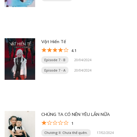
Vật Hiến Tế
4.1
Episode 7 - B
20/04/2024
Episode 7 - A
20/04/2024
CHÚNG TA CÓ NÊN YÊU LẦN NỮA
1
Chương II: Chưa thể quên.
17/02/2024