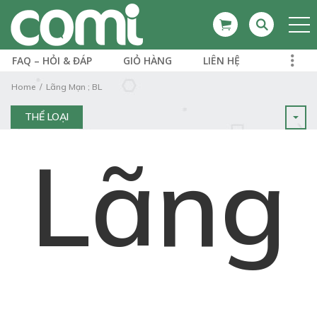
FAQ – HỎI & ĐÁP
GIỎ HÀNG
LIÊN HỆ
Home
Lãng Mạn ; BL
THỂ LOẠI
Lãng