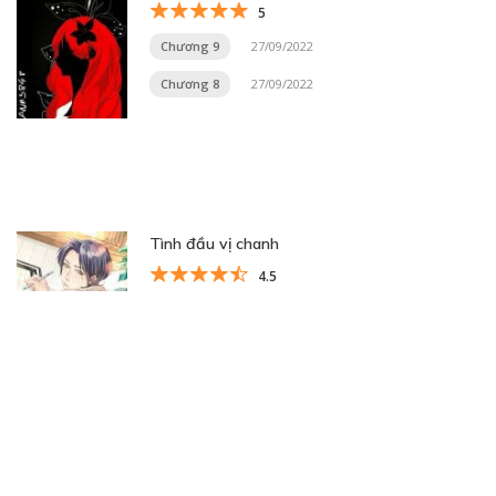
5
Chương 9
27/09/2022
Chương 8
27/09/2022
Tình đầu vị chanh
4.5