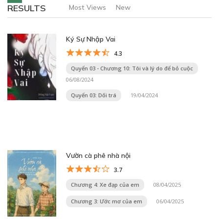
RESULTS
Most Views
New
Ký Sự Nhập Vai
4.3
Quyển 03 - Chương 10: Tôi và lý do để bỏ cuộc
06/08/2024
Quyển 03: Dối trá
19/04/2024
Vườn cà phê nhà nội
3.7
Chương 4: Xe đạp của em
08/04/2025
Chương 3: Ước mơ của em
06/04/2025