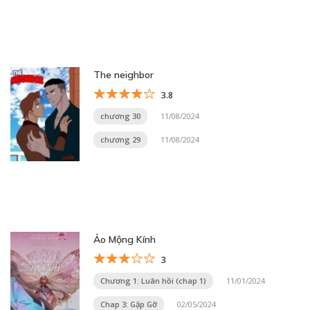
The neighbor
3.8
chương 30
11/08/2024
chương 29
11/08/2024
Ảo Mộng Kính
3
Chương 1: Luân hồi (chap 1)
11/01/2024
Chap 3: Gặp Gỡ
02/05/2024