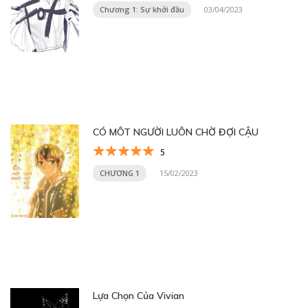
Chương 1: Sự khởi đầu
03/04/2023
CÓ MÔT NGƯỜI LUÔN CHỜ ĐỢI CẬU
5
CHƯƠNG 1
15/02/2023
Lựa Chọn Của Vivian