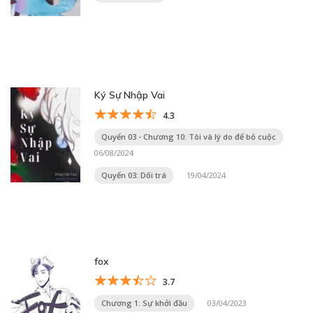
Ký Sự Nhập Vai
4.3
Quyển 03 - Chương 10: Tôi và lý do để bỏ cuộc
06/08/2024
Quyển 03: Dối trá
19/04/2024
fox
3.7
Chương 1: Sự khởi đầu
03/04/2023