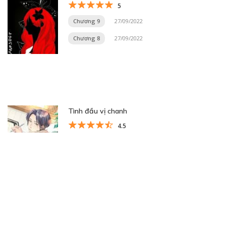
5
Chương 9
27/09/2022
Chương 8
27/09/2022
Tình đầu vị chanh
4.5