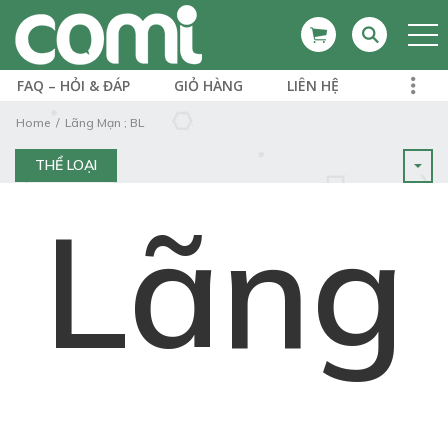
FAQ – HỎI & ĐÁP
GIỎ HÀNG
LIÊN HỆ
Home
Lãng Mạn ; BL
THỂ LOẠI
Lãng