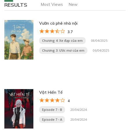
RESULTS
Most Views
New
Vườn cà phê nhà nội
3.7
Chương 4: Xe đạp của em
08/04/2025
Chương 3: Ước mơ của em
06/04/2025
Vật Hiến Tế
4
Episode 7 - B
20/04/2024
Episode 7 - A
20/04/2024