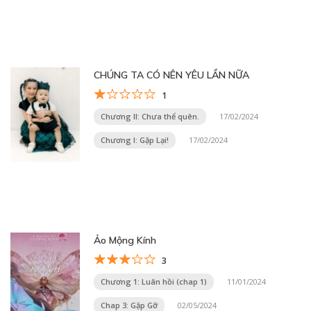
CHÚNG TA CÓ NÊN YÊU LẦN NỮA
1
Chương II: Chưa thể quên.
17/02/2024
Chương I: Gặp Lại!
17/02/2024
Ảo Mộng Kính
3
Chương 1: Luân hồi (chap 1)
11/01/2024
Chap 3: Gặp Gỡ
02/05/2024