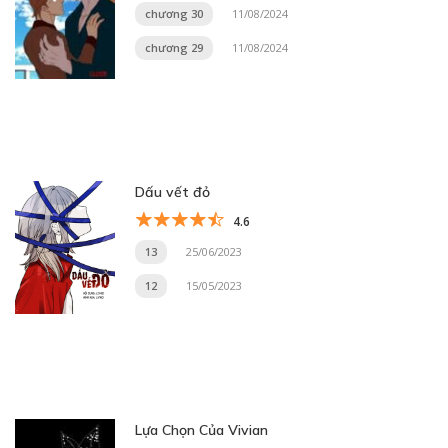
chương 30
11/08/2024
chương 29
11/08/2024
Dấu vết đỏ
4.6
13
25/06/2023
12
15/05/2023
Lựa Chọn Của Vivian