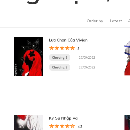
Order by
Latest
Lựa Chọn Của Vivian
5
Chương 9
27/09/2022
Chương 8
27/09/2022
Ký Sự Nhập Vai
4.3