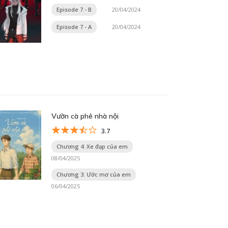
Episode 7 - B
20/04/2024
Episode 7 - A
20/04/2024
Vườn cà phê nhà nội
3.7
Chương 4: Xe đạp của em
08/04/2025
Chương 3: Ước mơ của em
06/04/2025