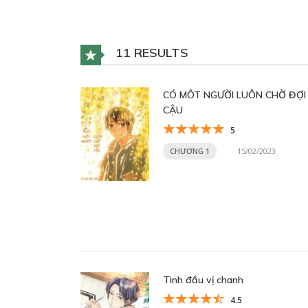
11 RESULTS
CÓ MÔT NGƯỜI LUÔN CHỜ ĐỢI
CẬU
5
CHƯƠNG 1
15/02/2023
Tình đầu vị chanh
4.5