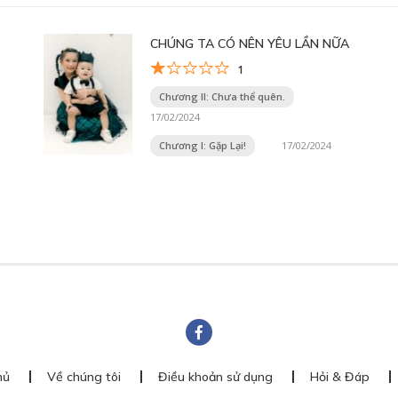
CHÚNG TA CÓ NÊN YÊU LẦN NỮA
1
Chương II: Chưa thể quên.
17/02/2024
Chương I: Gặp Lại!
17/02/2024
hủ
Về chúng tôi
Điều khoản sử dụng
Hỏi & Đáp