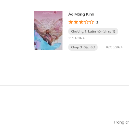
Ảo Mộng Kính
3
Chương 1: Luân hồi (chap 1)
11/01/2024
Chap 3: Gặp Gỡ
02/05/2024
Trang c