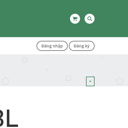
Đăng nhập
Đăng ký
BL