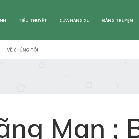
ANH
TIỂU THUYẾT
CỬA HÀNG XU
ĐĂNG TRUYỆN
VỀ CHÚNG TÔI
ãng Mạn ; 