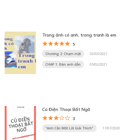
Trong ảnh có anh, trong tranh là em
5
Chương 2: Chạm mặt
02/03/2021
CHAP 1: Đàn anh dẫn
05/02/2021
Cú Điện Thoại Bất Ngờ
3
"Anh Cần Một Lời Giải Thích"
17/07/2020