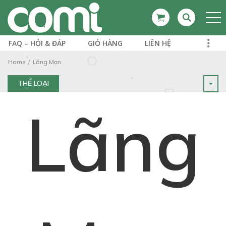
FAQ – HỎI & ĐÁP
GIỎ HÀNG
LIÊN HỆ
Home
Lãng Mạn
THỂ LOẠI
Lãng