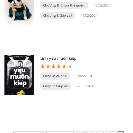
Chương II: Chưa thể quên.
17/02/2024
Chương I: Gặp Lại!
17/02/2024
tình yêu muôn kiếp
5
Chap 4: Về nhà
22/05/2024
Chap 3: Giúp đỡ
22/05/2024