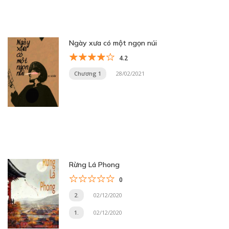
Ngày xưa có một ngọn núi
4.2
Chương 1
28/02/2021
Rừng Lá Phong
0
2.
02/12/2020
1.
02/12/2020