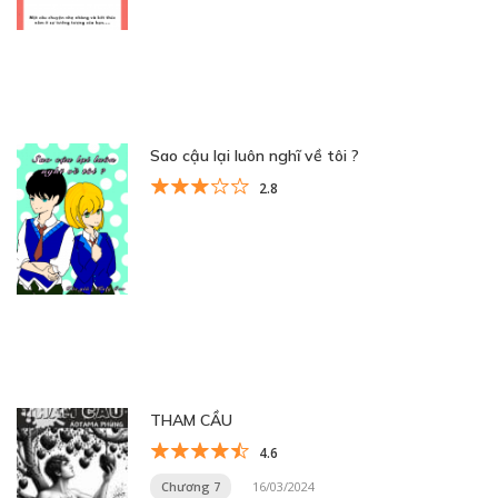
Sao cậu lại luôn nghĩ về tôi ?
2.8
THAM CẦU
4.6
Chương 7
16/03/2024