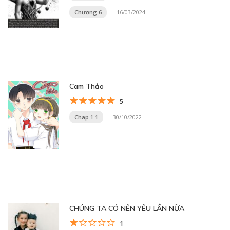
Chương 6
16/03/2024
Cam Thảo
5
Chap 1.1
30/10/2022
CHÚNG TA CÓ NÊN YÊU LẦN NỮA
1