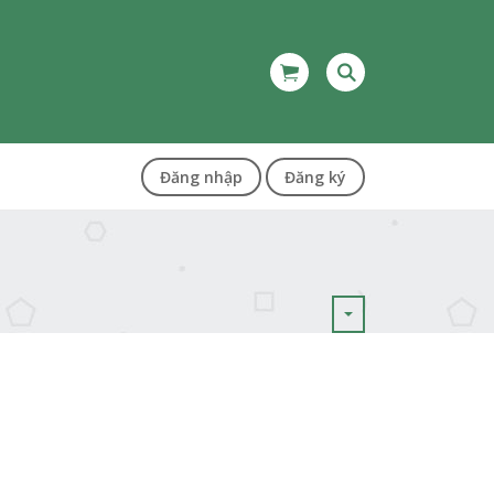
Đăng nhập
Đăng ký