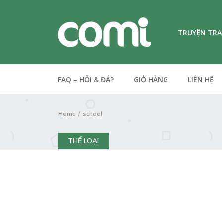
TRUYỆN TR
FAQ – HỎI & ĐÁP
GIỎ HÀNG
LIÊN HỆ
Home
school
THỂ LOẠI