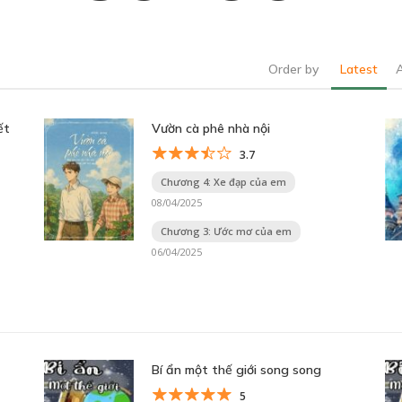
Order by
Latest
ết
Vườn cà phê nhà nội
3.7
Chương 4: Xe đạp của em
08/04/2025
Chương 3: Ước mơ của em
06/04/2025
Bí ẩn một thế giới song song
5