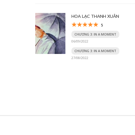
HOA LẠC THANH XUÂN
5
CHƯƠNG 3: IN A MOMENT
06/09/2022
CHƯƠNG 3: IN A MOMENT
27/08/2022