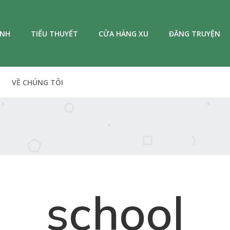
ANH
TIỂU THUYẾT
CỬA HÀNG XU
ĐĂNG TRUYỆN
VỀ CHÚNG TÔI
school