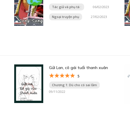
Tác giả và phụ tá :
06/02/2023
Ngoại truyện phụ
27/02/2023
Gửi Lan, cô gái tuổi thanh xuân
5
Chương 1: Dù cho có sai lầm
09/11/2022