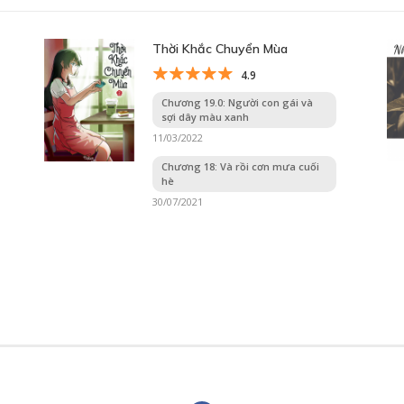
Thời Khắc Chuyển Mùa
4.9
Chương 19.0: Người con gái và
sợi dây màu xanh
11/03/2022
Chương 18: Và rồi cơn mưa cuối
hè
30/07/2021