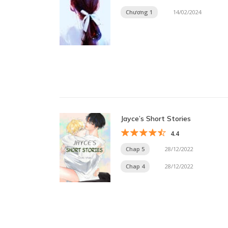
Chương 1
14/02/2024
Jayce’s Short Stories
4.4
Chap 5
28/12/2022
Chap 4
28/12/2022