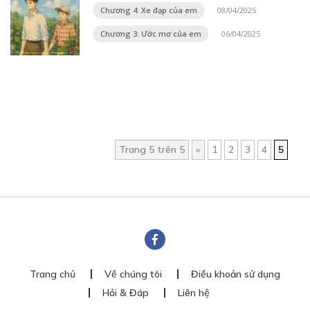
Chương 4: Xe đạp của em
08/04/2025
Chương 3: Ước mơ của em
06/04/2025
Trang 5 trên 5
«
1
2
3
4
5
Trang chủ
Về chúng tôi
Điều khoản sử dụng
Hỏi & Đáp
Liên hệ