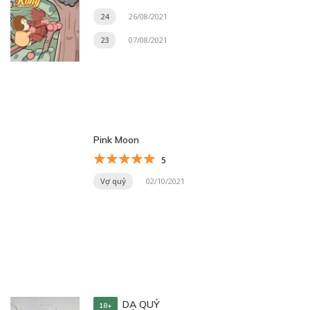
24
26/08/2021
23
07/08/2021
Pink Moon
5
Vợ quỷ
02/10/2021
DẠ QUỶ
18+