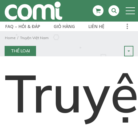
FAQ – HỎI & ĐÁP
GIỎ HÀNG
LIÊN HỆ
Home
Truyện Việt Nam
THỂ LOẠI
Truy