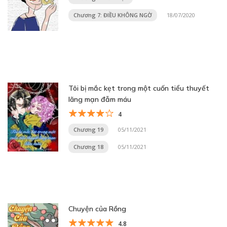
Chương 7: ĐIỀU KHÔNG NGỜ
18/07/2020
Tôi bị mắc kẹt trong một cuốn tiểu thuyết
lãng mạn đẫm máu
4
Chương 19
05/11/2021
Chương 18
05/11/2021
Chuyện của Rồng
4.8