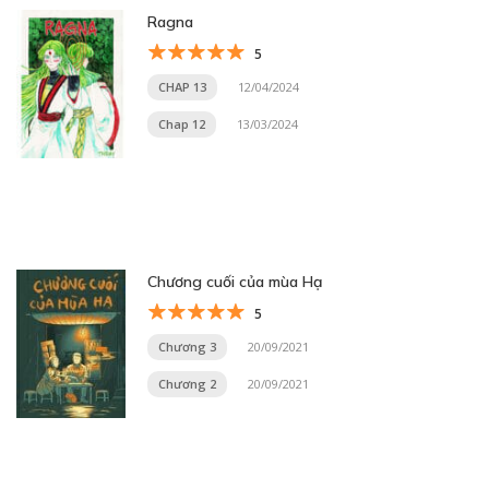
Ragna
5
CHAP 13
12/04/2024
Chap 12
13/03/2024
Chương cuối của mùa Hạ
5
Chương 3
20/09/2021
Chương 2
20/09/2021