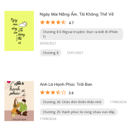
Ngày Mai Nắng Ấm, Tôi Không Thể Về
4.7
Chương 8.5 (Ngoại truyện): Đụn rạ biết đi (Phần
1)
29/09/2021
Chương 8
12/01/2021
Anh Là Hạnh Phúc Trời Ban
3.6
Chương 26: Chào đón thiên thần nhỏ
17/08/2024
Chương 25: Hạnh phúc là cùng nhau vun đắp
17/08/2024