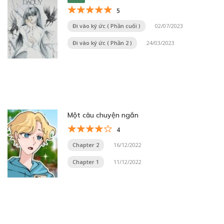
5
Đi vào ký ức ( Phần cuối )
02/07/2023
Đi vào ký ức ( Phần 2 )
24/03/2023
Một câu chuyện ngắn
4
Chapter 2
16/12/2022
Chapter 1
11/12/2022