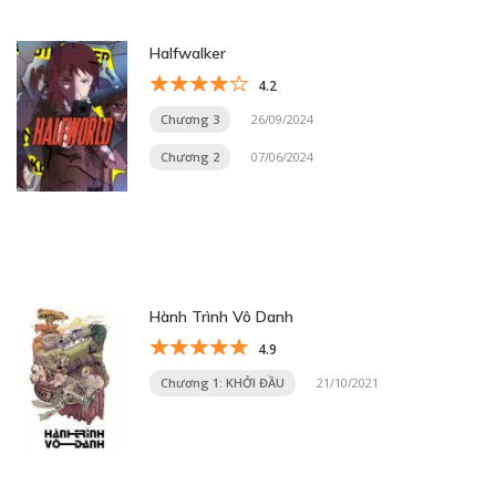
Halfwalker
4.2
Chương 3
26/09/2024
Chương 2
07/06/2024
Hành Trình Vô Danh
4.9
Chương 1: KHỞI ĐẦU
21/10/2021