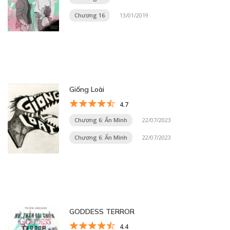
Chương 16
13/01/2019
Giống Loài
4.7
Chương 6: Ẩn Mình
22/07/2023
Chương 6: Ẩn Mình
22/07/2023
GODDESS TERROR
4.4