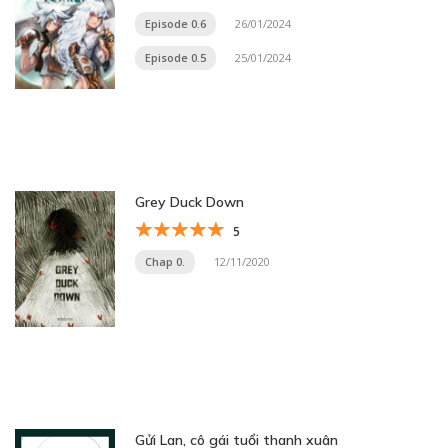
Episode 0.6
26/01/2024
Episode 0.5
25/01/2024
Grey Duck Down
5
Chap 0.
12/11/2020
Gửi Lan, cô gái tuổi thanh xuân