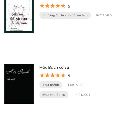
5
Chương 1: Dù cho có sai lầm
09/11/2022
Hắc Bạch cố sự
5
Thư mệnh
14/01/2021
Mùa thu đa sự
14/01/2021