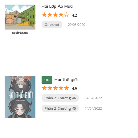
Hai Lớp Áo Mưa
4.2
Oneshot
29/03/2020
Hai thế giới
18+
4.9
Phần 2. Chương 46
14/04/2022
Phần 2. Chương 45
14/04/2022