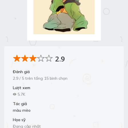
2.9
Đánh giá
2.9 / 5 trên tổng 15 bình chọn
Lượt xem
5.7K
Tác giả
màu mèo
Họa sỹ
Đang cập nhật