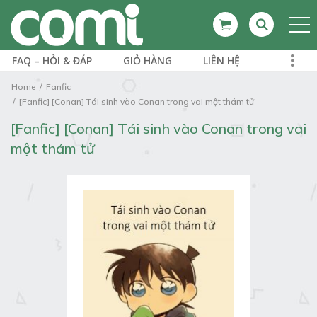
FAQ – HỎI & ĐÁP
GIỎ HÀNG
LIÊN HỆ
Home
Fanfic
[Fanfic] [Conan] Tái sinh vào Conan trong vai một thám tử
[Fanfic] [Conan] Tái sinh vào Conan trong vai
một thám tử