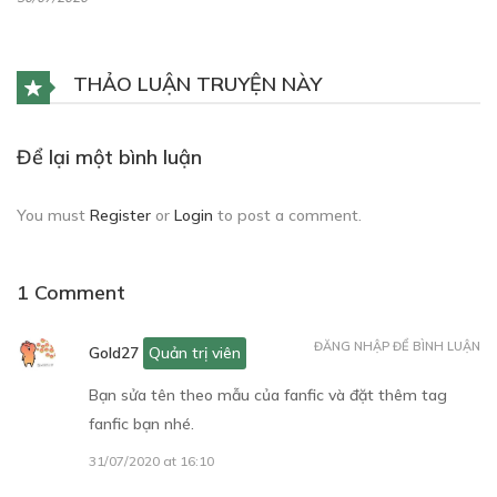
THẢO LUẬN TRUYỆN NÀY
Để lại một bình luận
You must
Register
or
Login
to post a comment.
1 Comment
ĐĂNG NHẬP ĐỂ BÌNH LUẬN
Gold27
Quản trị viên
Bạn sửa tên theo mẫu của fanfic và đặt thêm tag
fanfic bạn nhé.
31/07/2020 at 16:10