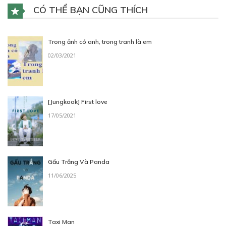
CÓ THỂ BẠN CŨNG THÍCH
Trong ảnh có anh, trong tranh là em
02/03/2021
[Jungkook] First love
17/05/2021
Gấu Trắng Và Panda
11/06/2025
Taxi Man