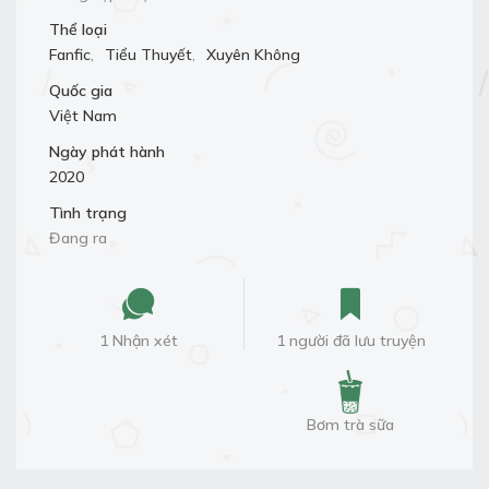
Thể loại
Fanfic
,
Tiểu Thuyết
,
Xuyên Không
Quốc gia
Việt Nam
Ngày phát hành
2020
Tình trạng
Đang ra
1 Nhận xét
1 người đã lưu truyện
Bơm trà sữa