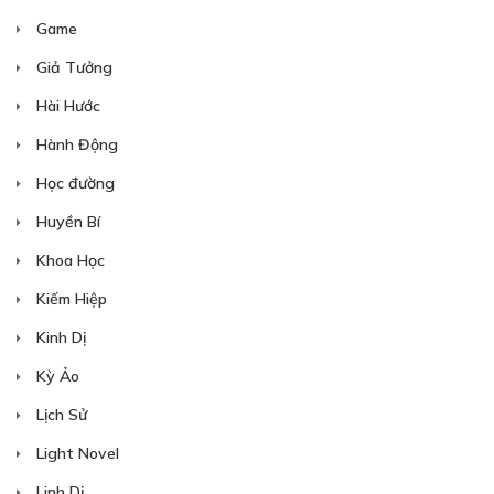
Game
Giả Tưởng
Hài Hước
Hành Động
Học đường
Huyền Bí
Khoa Học
Kiếm Hiệp
Kinh Dị
Kỳ Ảo
Lịch Sử
Light Novel
Linh Dị