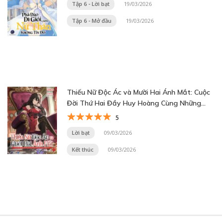
Tập 6 - Lời bạt
19/03/2026
Tập 6 - Mở đầu
19/03/2026
Thiếu Nữ Độc Ác và Mười Hai Ánh Mắt: Cuộc
Đời Thứ Hai Đầy Huy Hoàng Cùng Những
Tùy Tùng Vô Song~
5
Lời bạt
09/03/2026
Kết thúc
09/03/2026