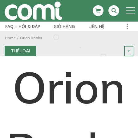
FAQ – HỎI & ĐÁP
GIỎ HÀNG
LIÊN HỆ
Home
Orion Books
THỂ LOẠI
Orion