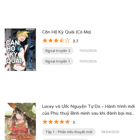
Căn Hộ Kỳ Quái (Có Ma)
3.7
Ngoại truyện 2
19/05/2026
Ngoại truyện 1
19/05/2026
Lacey và Ước Nguyện Tự Do – Hành trình mới
của Phù thuỷ Bình minh sau khi đánh bại ma
vương
5
Tập 1 - Phần tiểu thuyết mới
08/04/2026