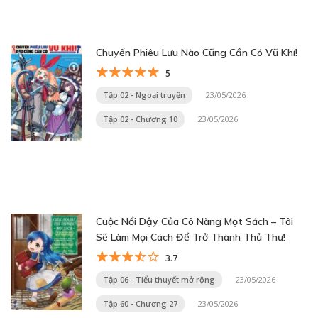
Chuyến Phiêu Lưu Nào Cũng Cần Có Vũ Khí!
5
Tập 02 - Ngoại truyện
23/05/2026
Tập 02 - Chương 10
23/05/2026
Cuộc Nổi Dậy Của Cô Nàng Mọt Sách – Tôi
Sẽ Làm Mọi Cách Để Trở Thành Thủ Thư!
3.7
Tập 06 - Tiểu thuyết mở rộng
23/05/2026
Tập 60 - Chương 27
23/05/2026