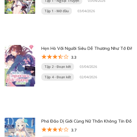
Tập 1 - Ngoại Truyện
03/04/2026
Tập 1 - Mở đầu
03/04/2026
Hẹn Hò Với Người Siêu Dễ Thương Như Tớ Đi!
3.3
Tập 2 - Đoạn kết
03/04/2026
Tập 4 - Đoạn kết
02/04/2026
Phá Đảo Dị Giới Cùng Nữ Thần Không Tín Đồ
3.7