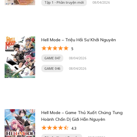
Tập 1 - Phần truyện mới
08/04/2026
Hell Mode – Triệu Hồi Sư Khởi Nguyên
5
GAME 047
08/04/2026
GAME 046
08/04/2026
Hell Mode – Game Thủ Xuất Chúng Tung
Hoành Chốn Dị Giới Hỗn Nguyên
4.3