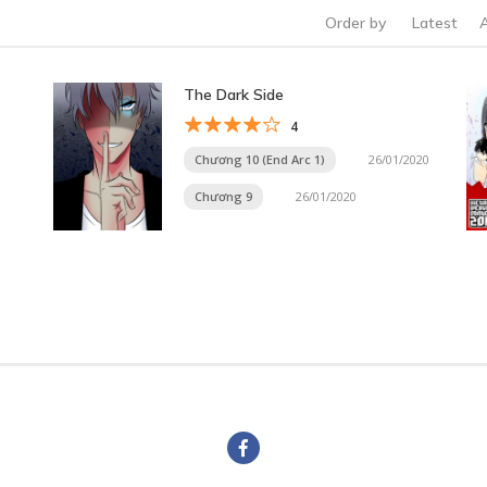
Order by
Latest
The Dark Side
4
Chương 10 (End Arc 1)
26/01/2020
Chương 9
26/01/2020