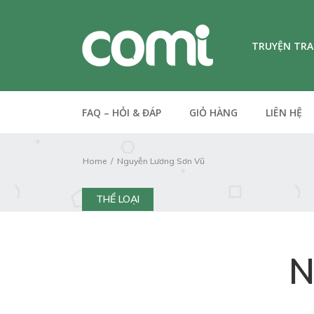
TRUYỆN TR
FAQ – HỎI & ĐÁP
GIỎ HÀNG
LIÊN HỆ
Home
Nguyễn Lương Sơn Vũ
THỂ LOẠI
N