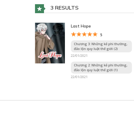
3 RESULTS
Last Hope
5
Chương 3: Những kẻ phi thường,
đảo lộn quy luật thế giới (2)
22/01/2021
Chương 2: Những kẻ phi thường,
đảo lộn quy luật thế giới (1)
22/01/2021