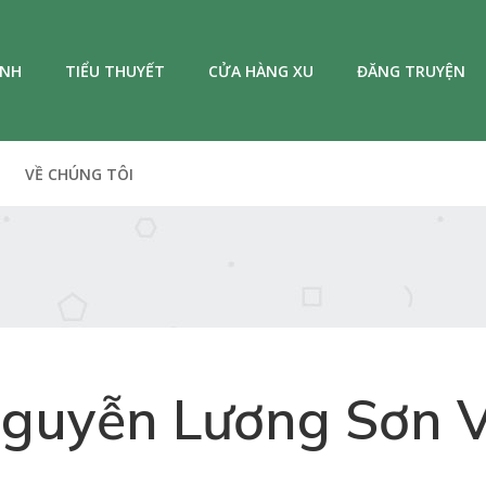
ANH
TIỂU THUYẾT
CỬA HÀNG XU
ĐĂNG TRUYỆN
VỀ CHÚNG TÔI
guyễn Lương Sơn 