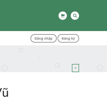
Đăng nhập
Đăng ký
Vũ