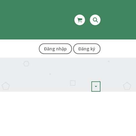
Đăng nhập
Đăng ký