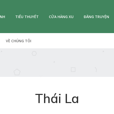
ANH
TIỂU THUYẾT
CỬA HÀNG XU
ĐĂNG TRUYỆN
VỀ CHÚNG TÔI
Thái La