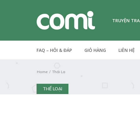
TRUYỆN TR
FAQ – HỎI & ĐÁP
GIỎ HÀNG
LIÊN HỆ
Home
Thái La
THỂ LOẠI