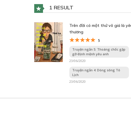
1 RESULT
Trên đời có một thứ vô giá là yê
thương
5
Truyện ngắn 5: Thoáng chốc gặp
gỡ-Định mệnh yêu anh
23/06/2020
Truyện ngắn 4: Dòng sông Tô
Lịch
23/06/2020