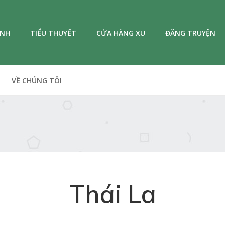
ANH
TIỂU THUYẾT
CỬA HÀNG XU
ĐĂNG TRUYỆN
VỀ CHÚNG TÔI
Thái La