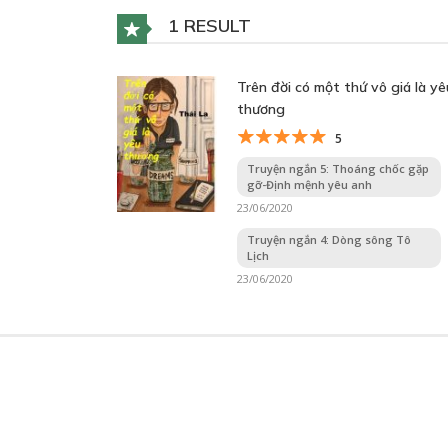
1 RESULT
Trên đời có một thứ vô giá là yê
thương
5
Truyện ngắn 5: Thoáng chốc gặp
gỡ-Định mệnh yêu anh
23/06/2020
Truyện ngắn 4: Dòng sông Tô
Lịch
23/06/2020