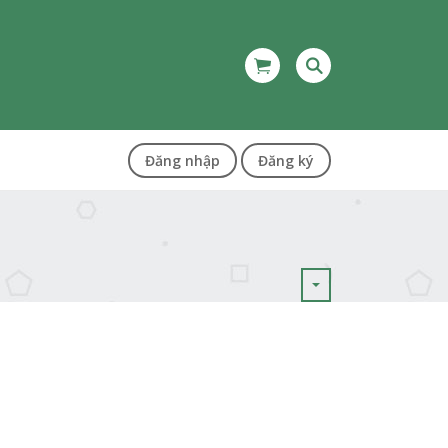
Đăng nhập
Đăng ký