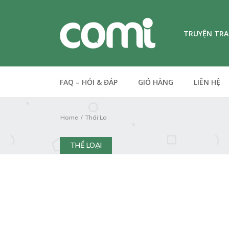
TRUYỆN TR
FAQ – HỎI & ĐÁP
GIỎ HÀNG
LIÊN HỆ
Home
Thái La
THỂ LOẠI