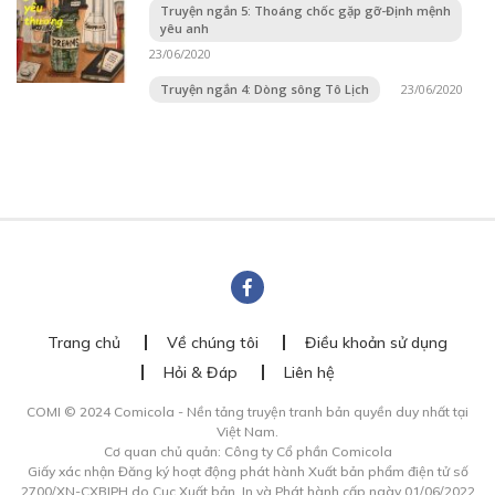
Truyện ngắn 5: Thoáng chốc gặp gỡ-Định mệnh
yêu anh
23/06/2020
Truyện ngắn 4: Dòng sông Tô Lịch
23/06/2020
Trang chủ
Về chúng tôi
Điều khoản sử dụng
Hỏi & Đáp
Liên hệ
COMI © 2024 Comicola - Nền tảng truyện tranh bản quyền duy nhất tại
Việt Nam.
Cơ quan chủ quản: Công ty Cổ phần Comicola
Giấy xác nhận Đăng ký hoạt động phát hành Xuất bản phẩm điện tử số
2700/XN-CXBIPH do Cục Xuất bản, In và Phát hành cấp ngày 01/06/2022