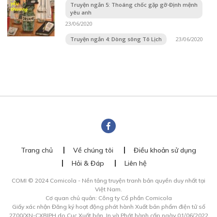
Truyện ngắn 5: Thoáng chốc gặp gỡ-Định mệnh
yêu anh
23/06/2020
Truyện ngắn 4: Dòng sông Tô Lịch
23/06/2020
Trang chủ
Về chúng tôi
Điều khoản sử dụng
Hỏi & Đáp
Liên hệ
COMI © 2024 Comicola - Nền tảng truyện tranh bản quyền duy nhất tại
Việt Nam.
Cơ quan chủ quản: Công ty Cổ phần Comicola
Giấy xác nhận Đăng ký hoạt động phát hành Xuất bản phẩm điện tử số
2700/XN-CXBIPH do Cục Xuất bản, In và Phát hành cấp ngày 01/06/2022