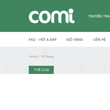
TRUYỆN TR
FAQ – HỎI & ĐÁP
GIỎ HÀNG
LIÊN HỆ
Home
Cổ Trang
THỂ LOẠI