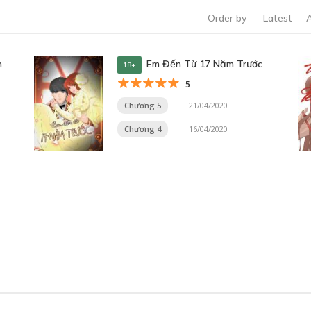
Order by
Latest
n
Em Đến Từ 17 Năm Trước
18+
5
Chương 5
21/04/2020
Chương 4
16/04/2020