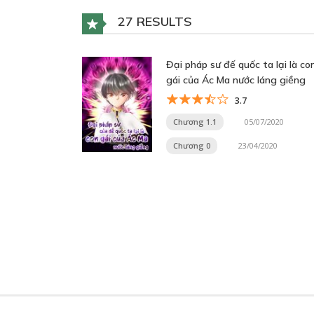
27 RESULTS
Đại pháp sư đế quốc ta lại là co
gái của Ác Ma nước láng giềng
3.7
Chương 1.1
05/07/2020
Chương 0
23/04/2020