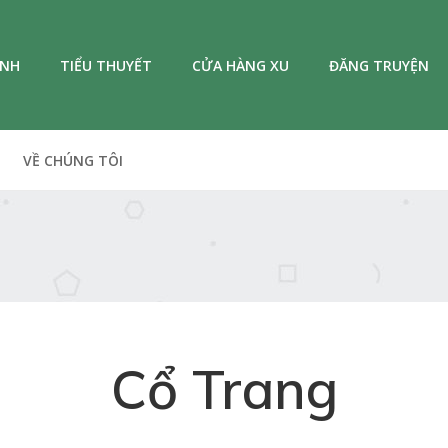
ANH
TIỂU THUYẾT
CỬA HÀNG XU
ĐĂNG TRUYỆN
VỀ CHÚNG TÔI
Cổ Trang