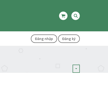
Đăng nhập
Đăng ký