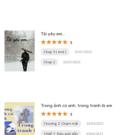
Tôi yêu em…
5
Chap 3 ( end )
02/01/2023
Chap 2
02/01/2023
Trong ảnh có anh, trong tranh là em
5
Chương 2: Chạm mặt
02/03/2021
CHAP 1: Đàn anh dẫn
05/02/2021