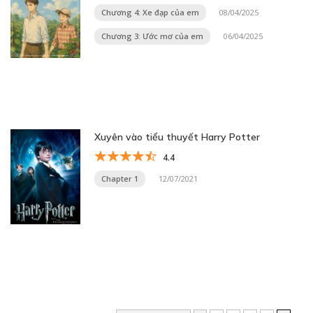
Chương 4: Xe đạp của em
08/04/2025
Chương 3: Ước mơ của em
06/04/2025
Xuyên vào tiểu thuyết Harry Potter
4.4
Chapter 1
12/07/2021