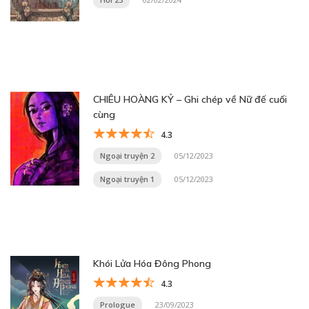
CHIÊU HOÀNG KỶ – Ghi chép về Nữ đế cuối
cùng
4.3
Ngoại truyện 2
05/12/2023
Ngoại truyện 1
05/12/2023
Khói Lửa Hóa Đông Phong
4.3
Prologue
23/09/2023