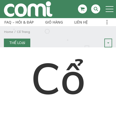
FAQ – HỎI & ĐÁP
GIỎ HÀNG
LIÊN HỆ
Home
Cổ Trang
THỂ LOẠI
Cổ