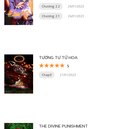
Chương 2.2
26/01/2023
Chương 2.1
26/01/2023
TƯƠNG TƯ TỬ HOA
5
Chap0
21/01/2023
THE DIVINE PUNISHMENT