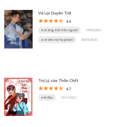
Vá Lại Duyên Trời
4.4
à ơi ông trời trêu ngươi
19/03/2021
à ơi tiên nữ hạ phàm
30/06/2020
Trợ Lý của Thần Chết
4.7
mở đầu
13/11/2021