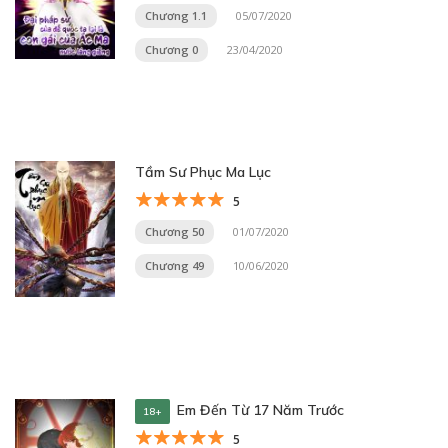
Chương 1.1
05/07/2020
Chương 0
23/04/2020
Tầm Sư Phục Ma Lục
5
Chương 50
01/07/2020
Chương 49
10/06/2020
Em Đến Từ 17 Năm Trước
18+
5