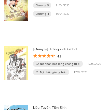
Chương 5
21/04/2020
Chương 4
16/04/2020
[Onmyoji] Trùng sinh Global
4.3
02. Nữ nhân nào lòng chẳng từ bi
17/02/2020
01. Mỹ nhân giáng trần
17/02/2020
Liễu Tuyền Tiên Sinh