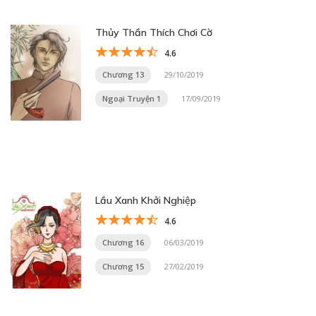
Thủy Thần Thích Chơi Cờ
4.6
Chương 13
29/10/2019
Ngoại Truyện 1
17/09/2019
Lầu Xanh Khởi Nghiệp
4.6
Chương 16
06/03/2019
Chương 15
27/02/2019