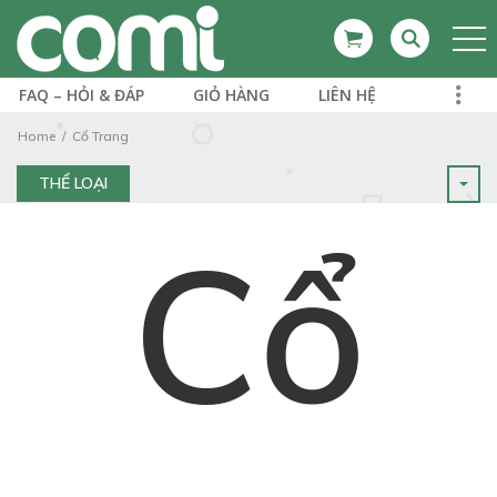
FAQ – HỎI & ĐÁP
GIỎ HÀNG
LIÊN HỆ
Home
Cổ Trang
THỂ LOẠI
Cổ