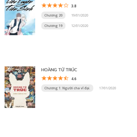
3.8
Chương 20
19/01/2020
Chương 19
12/01/2020
HOÀNG TỬ TRÚC
4.6
Chương 1: Người cha vĩ đại.
17/01/2020