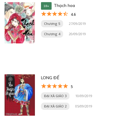
Thạch hoa
18+
4.6
Chương 5
27/09/2019
Chương 4
20/09/2019
LONG ĐẾ
5
ĐẠI XÀ GIÁO 3
10/09/2019
ĐẠI XÀ GIÁO 2
05/09/2019