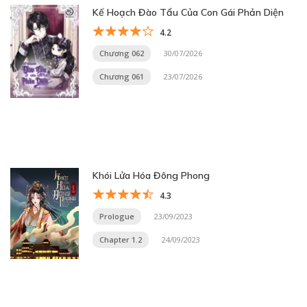
Kế Hoạch Đào Tẩu Của Con Gái Phản Diện
4.2
Chương 062
30/07/2026
Chương 061
23/07/2026
Khói Lửa Hóa Đông Phong
4.3
Prologue
23/09/2023
Chapter 1.2
24/09/2023