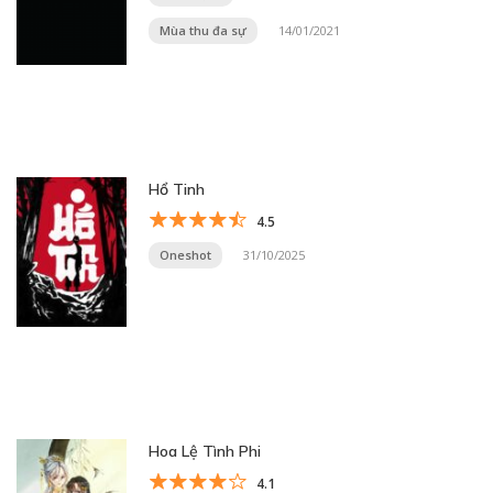
Mùa thu đa sự
14/01/2021
Hổ Tinh
4.5
Oneshot
31/10/2025
Hoa Lệ Tình Phi
4.1