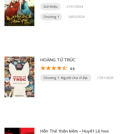
Giớ thiệu
21/01/2024
Chương 1
14/03/2024
HOÀNG TỬ TRÚC
4.6
Chương 1: Người cha vĩ đại.
17/01/2020
Hỗn Thế thần kiếm – Huyết Lệ hoa