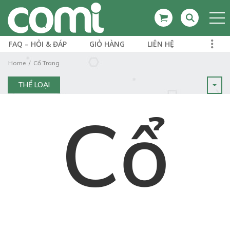
FAQ – HỎI & ĐÁP
GIỎ HÀNG
LIÊN HỆ
Home
Cổ Trang
THỂ LOẠI
Cổ