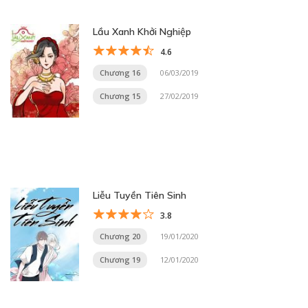
Lầu Xanh Khởi Nghiệp
4.6
Chương 16
06/03/2019
Chương 15
27/02/2019
Liễu Tuyền Tiên Sinh
3.8
Chương 20
19/01/2020
Chương 19
12/01/2020