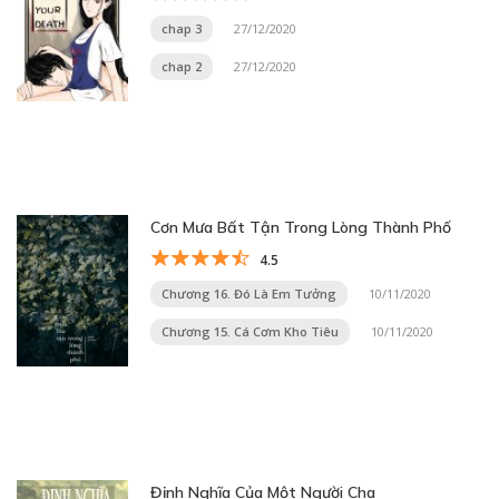
chap 3
27/12/2020
chap 2
27/12/2020
Cơn Mưa Bất Tận Trong Lòng Thành Phố
4.5
Chương 16. Đó Là Em Tưởng
10/11/2020
Chương 15. Cá Cơm Kho Tiêu
10/11/2020
Định Nghĩa Của Một Người Cha