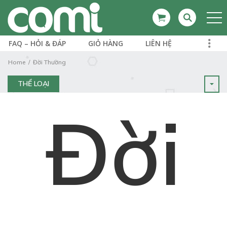
FAQ – HỎI & ĐÁP
GIỎ HÀNG
LIÊN HỆ
Home
Đời Thường
THỂ LOẠI
Đời