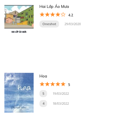
Hai Lớp Áo Mưa
4.2
Oneshot
29/03/2020
Hoa
5
5
19/03/2022
4
18/03/2022