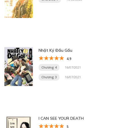
Nhật Ký Đầu Gấu
4.9
Chương 4
16/07/2021
Chương 3
16/07/2021
I CAN SEE YOUR DEATH
5