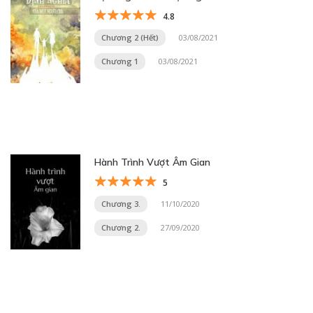
4.8
Chương 2 (Hết)
03/08/2021
Chương 1
03/08/2021
Hành Trình Vượt Âm Gian
5
Chương 3.
11/10/2020
Chương 2.
27/09/2020