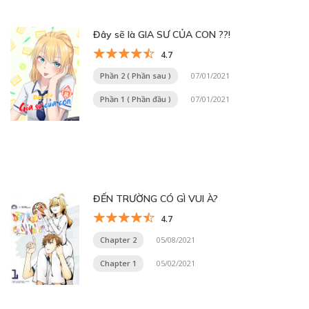
Đây sẽ là GIA SƯ CỦA CON ??!
4.7
Phần 2 ( Phần sau )
07/01/2021
Phần 1 ( Phần đầu )
07/01/2021
ĐẾN TRƯỜNG CÓ GÌ VUI À?
4.7
Chapter 2
05/08/2021
Chapter 1
05/02/2021