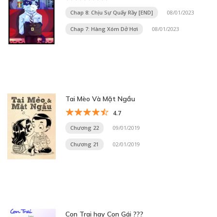
Chap 8: Chịu Sự Quấy Rầy [END]
08/01/2023
Chap 7: Hàng Xóm Dở Hơi
08/01/2023
Tai Mèo Và Mặt Ngầu
4.7
Chương 22
09/01/2019
Chương 21
02/01/2019
Con Trai hay Con Gái ???