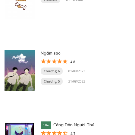
Ngắm sao
4.8
Chương 6
01/09/2023
Chương 5
31/08/2023
Công Dân Người Thú
18+
4.7