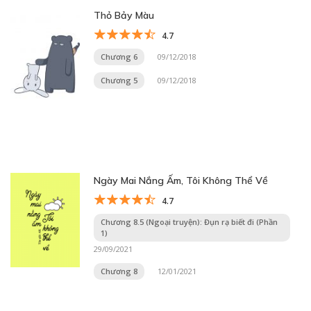
Thỏ Bảy Màu
4.7
Chương 6
09/12/2018
Chương 5
09/12/2018
Ngày Mai Nắng Ấm, Tôi Không Thể Về
4.7
Chương 8.5 (Ngoại truyện): Đụn rạ biết đi (Phần
1)
29/09/2021
Chương 8
12/01/2021