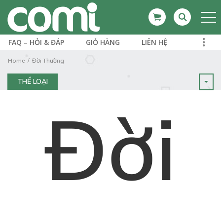
FAQ – HỎI & ĐÁP
GIỎ HÀNG
LIÊN HỆ
Home
Đời Thường
THỂ LOẠI
Đời