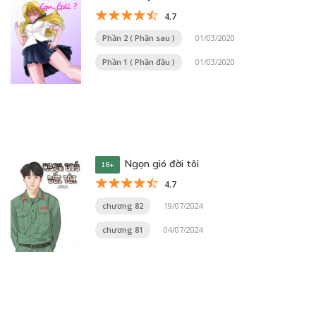
4.7
Phần 2 ( Phần sau )
01/03/2020
Phần 1 ( Phần đầu )
01/03/2020
Ngọn gió đời tôi
18+
4.7
chương 82
19/07/2024
chương 81
04/07/2024