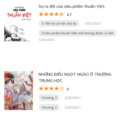
Sự ra đời của siêu phẩm thuần Việt.
4.7
3. Vẫn là cái hội chợ ấy
12/02/2023
2.Siêu phẩm thuần Việt mãi không được ra đời
12/02/2023
NHỮNG ĐIỀU NGỌT NGÀO Ở TRƯỜNG
TRUNG HỌC
4
Chương 3
22/03/2021
Chương 2
22/03/2021