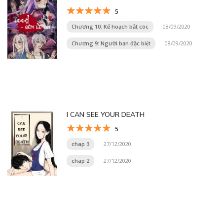
5
Chương 10: Kế hoạch bắt cóc
08/09/2020
Chương 9: Người bạn đặc biệt
08/09/2020
I CAN SEE YOUR DEATH
5
chap 3
27/12/2020
chap 2
27/12/2020