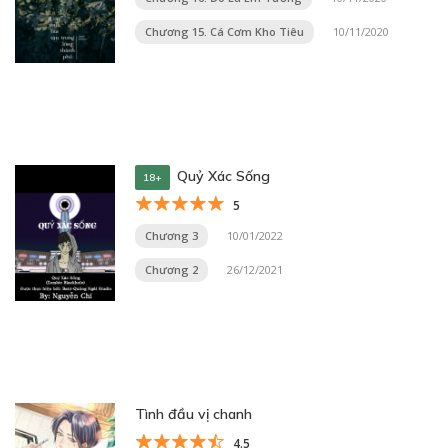
Chương 15. Cá Cơm Kho Tiêu
10/11/2020
Quỷ Xác Sống
18+
5
Chương 3
10/01/2022
Chương 2
26/12/2021
Tình đầu vị chanh
4.5