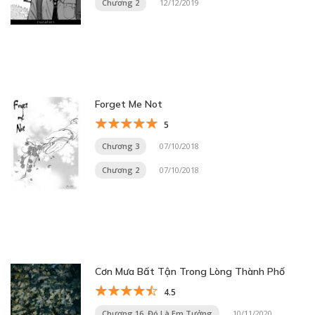
Chương 2
12/12/2019
Forget Me Not
5
Chương 3
07/10/2018
Chương 2
07/10/2018
Cơn Mưa Bất Tận Trong Lòng Thành Phố
4.5
Chương 16. Đó Là Em Tưởng
10/11/2020