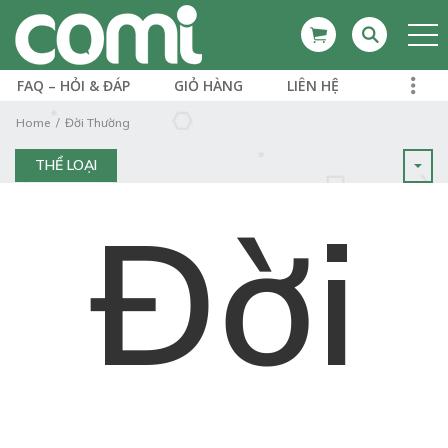
FAQ – HỎI & ĐÁP
GIỎ HÀNG
LIÊN HỆ
Home
Đời Thường
THỂ LOẠI
Đời